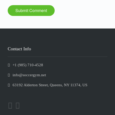
Contact Info
+1 (985) 710-4528
info@soccergym.net
63192 Alderton Street, Queens, NY 11374, US