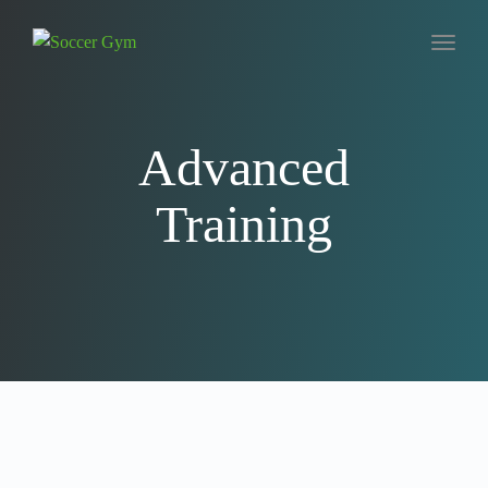
Toggl
naviga
Advanced
Training