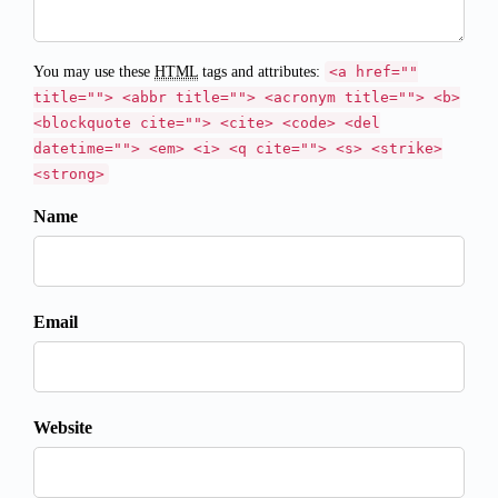
You may use these
HTML
tags and attributes:
<a href=""
title=""> <abbr title=""> <acronym title=""> <b>
<blockquote cite=""> <cite> <code> <del
datetime=""> <em> <i> <q cite=""> <s> <strike>
<strong>
Name
Email
Website